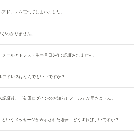
ルアドレスを忘れてしまいました。
ドがわかりません。
時、メールアドレス・生年月日8桁で認証されません。
ールアドレスはなんでもいいですか？
レス認証後、「初回ログインのお知らせメール」が届きません。
」というメッセージが表示された場合、どうすればよいですか？