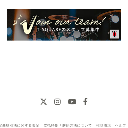
定商取引法に関する表記
支払時期 / 解約方法について
推奨環境
ヘルプ 