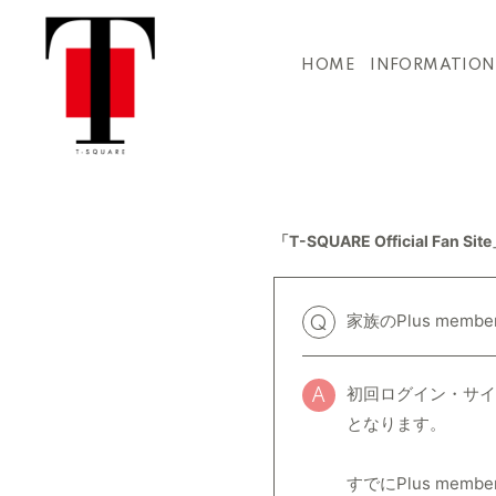
HOME
INFORMATION
「T-SQUARE Official Fan S
家族のPlus me
Q
初回ログイン・サイト
A
となります。
すでにPlus me