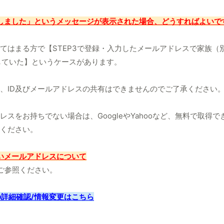
しました」というメッセージが表示された場合、どうすればよいで
てはまる方で【STEP3で登録・入力したメールアドレスで家族（別
取得していた】というケースがあります。
、ID及びメールアドレスの共有はできませんのでご了承ください
レスをお持ちでない場合は、GoogleやYahooなど、無料で取得
ください。
いメールアドレスについて
ご参照ください。
 IDの詳細確認/情報変更はこちら