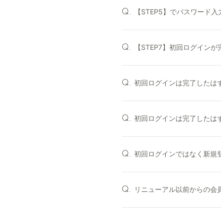
【STEP5】でパスワード入力
Q.
【STEP7】初回ログイン
Q.
初回ログインは完了したは
Q.
初回ログインは完了したは
Q.
初回ログインではなく新規
Q.
リニューアル以前からの会
Q.