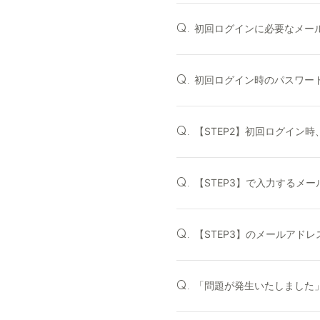
初回ログインに必要なメー
Q.
初回ログイン時のパスワー
Q.
【STEP2】初回ログイン
Q.
【STEP3】で入力するメ
Q.
【STEP3】のメールアド
Q.
「問題が発生いたしました
Q.