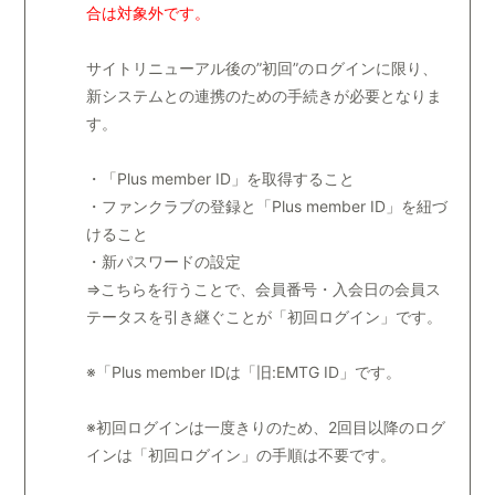
合は対象外です。
サイトリニューアル後の”初回”のログインに限り、
新システムとの連携のための手続きが必要となりま
す。
・「Plus member ID」を取得すること
・ファンクラブの登録と「Plus member ID」を紐づ
けること
・新パスワードの設定
⇒こちらを行うことで、会員番号・入会日の会員ス
テータスを引き継ぐことが「初回ログイン」です。
※「Plus member IDは「旧:EMTG ID」です。
※初回ログインは一度きりのため、2回目以降のログ
インは「初回ログイン」の手順は不要です。