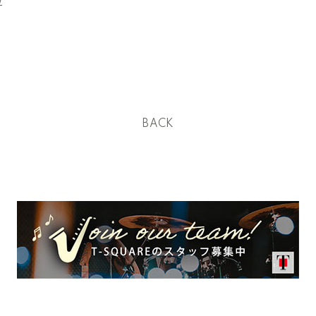
/
BACK