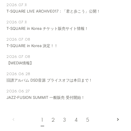
2026.07.11
T-SQUARE LIVE ARCHIVE017：「君と歩こう」公開！
2026.07.11
T-SQUARE in Korea チケット販売サイト情報！
2026.07.08
T-SQUARE in Korea 決定！！
2026.07.08
【MEDIA情報】
2026.06.28
旧譜アルバム DSD音源 プライスオフは本日まで！
2026.06.27
JAZZ-FUSION SUMMIT 一般販売 受付開始！
1
2
3
4
5