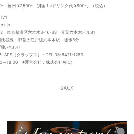
00- 当日 ¥7,500- 別途 1stドリンク代 ¥800-、（税込）
3171
aps.jp
032 東京都港区六本木3-16-33 青葉六本木ビルB1
日比谷線・都営大江戸線六本木駅 徒歩5分
問い合わせ
LAPS（クラップス）：TEL 03-6421-1263
00～18:00 ※運営会社：株式会社AFC）
BACK