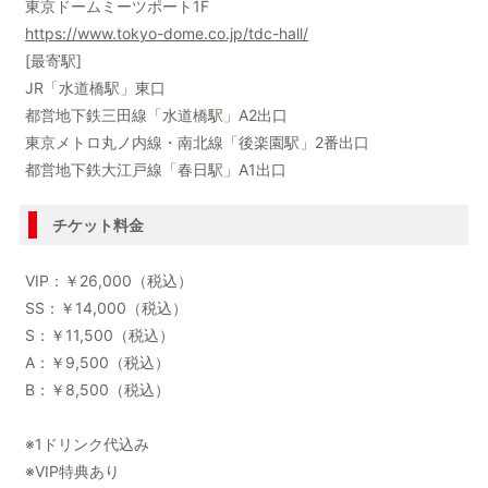
東京ドームミーツポート1F
https://www.tokyo-dome.co.jp/tdc-hall/
[最寄駅]
JR「水道橋駅」東口
都営地下鉄三田線「水道橋駅」A2出口
東京メトロ丸ノ内線・南北線「後楽園駅」2番出口
都営地下鉄大江戸線「春日駅」A1出口
チケット料金
VIP：￥26,000（税込）
SS：￥14,000（税込）
S：￥11,500（税込）
A：￥9,500（税込）
B：￥8,500（税込）
※1ドリンク代込み
※VIP特典あり