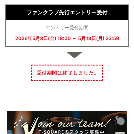
ファンクラブ先行エントリー受付
エントリー受付期間
2026年5月8日(金) 18:00 ～ 5月18日(月) 23:59
受付期間は終了しました。