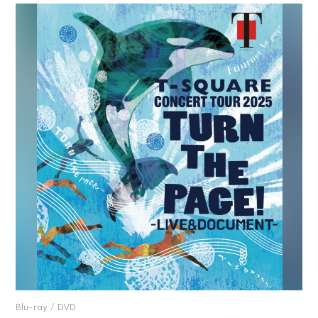
Blu-ray / DVD