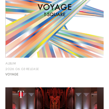
ALBUM
2026.06.03 RELEASE
VOYAGE