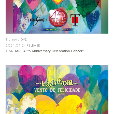
Blu-ray / DVD
2024.04.24 RELEASE
T-SQUARE 45th Anniversary Celebration Concert