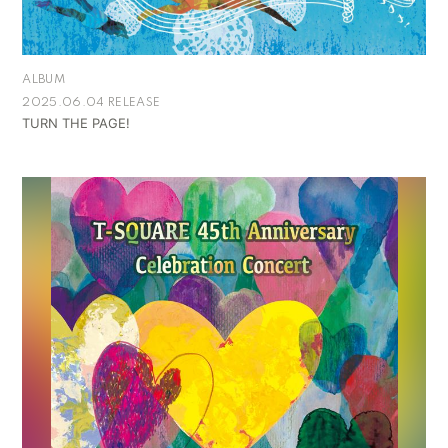
ALBUM
2025.06.04 RELEASE
TURN THE PAGE!