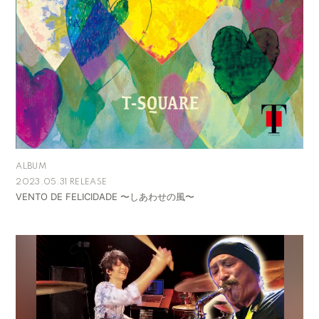
ALBUM
2023.05.31 RELEASE
VENTO DE FELICIDADE 〜しあわせの風〜