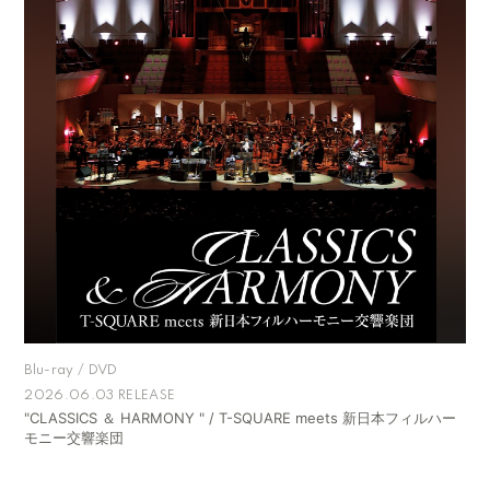
Blu-ray / DVD
2026.06.03 RELEASE
"CLASSICS ＆ HARMONY " / T-SQUARE meets 新日本フィルハー
モニー交響楽団